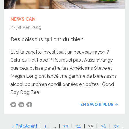
NEWS CAN
23 janvier 2019
Des boissons qui ont du chien
Et si la canette investissait un nouveau rayon ?
Celui du Pet Food ? Pourquoi pas… Aussi étrange
que cela puisse paraître, les Américains Steve et
Megan Long ont lancé une gamme de bières sans
alcool pour chien conditionnées en boîtes : Good
Boy Dog Beer.
EN SAVOIR PLUS
« Précédent
1
…
33
34
35
36
37