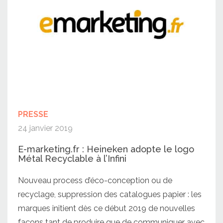
PRESSE
24 janvier 2019
E-marketing.fr : Heineken adopte le logo
Métal Recyclable à l’Infini
Nouveau process d’éco-conception ou de
recyclage, suppression des catalogues papier : les
marques initient dès ce début 2019 de nouvelles
façons tant de produire que de communiquer avec