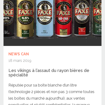
NEWS CAN
18 mars 2019
Les vikings à l’assaut du rayon bières de
spécialité
Réputée pour sa boîte blanche d’un litre
(technologie 2 pièces et non pas 3 comme toutes
les boîtes du marché aujourd’hui), aux ventes
ponctuelles et plutôt confidentielles, la marque