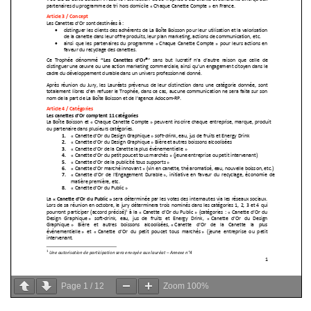
Page
1
/
12
Zoom
100%