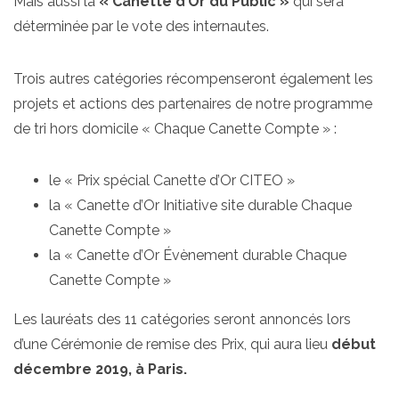
Mais aussi la
« Canette d’Or du Public »
qui sera
déterminée par le vote des internautes.
Trois autres catégories récompenseront également les
projets et actions des partenaires de notre programme
de tri hors domicile « Chaque Canette Compte » :
le « Prix spécial Canette d’Or CITEO »
la « Canette d’Or Initiative site durable Chaque
Canette Compte »
la « Canette d’Or Évènement durable Chaque
Canette Compte »
Les lauréats des 11 catégories seront annoncés lors
d’une Cérémonie de remise des Prix, qui aura lieu
début
décembre 2019, à Paris.