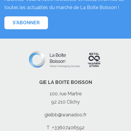
toutes les actualités du marché de La Boîte Boisson !
S'ABONNER
GIE LA BOITE BOISSON
100, rue Martre
92 210 Clichy
gielbb@wanadoo.fr
T
+33607406592