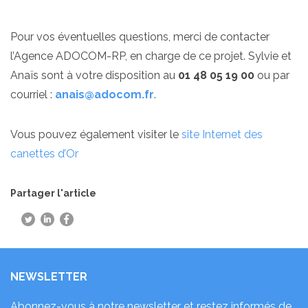
Pour vos éventuelles questions, merci de contacter
l’Agence ADOCOM-RP, en charge de ce projet. Sylvie et
Anaïs sont à votre disposition au
01 48 05 19 00
ou par
courriel :
anais@adocom.fr
.
Vous pouvez également visiter le
site Internet des
canettes d’Or
Partager l'article
NEWSLETTER
Abonnez-vous à notre newsletter et restez informés de