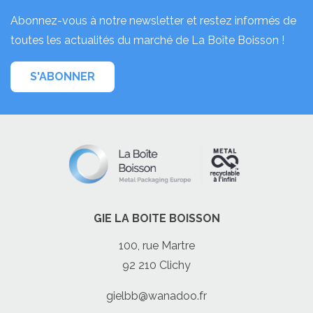
Abonnez-vous à notre newsletter et restez informés de
toutes les actualités du marché de La Boîte Boisson !
S'ABONNER
GIE LA BOITE BOISSON
100, rue Martre
92 210 Clichy
gielbb@wanadoo.fr