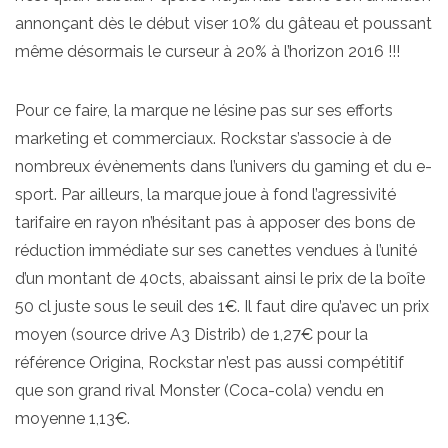
annonçant dès le début viser 10% du gâteau et poussant
même désormais le curseur à 20% à l’horizon 2016 !!!
Pour ce faire, la marque ne lésine pas sur ses efforts
marketing et commerciaux. Rockstar s’associe à de
nombreux évènements dans l’univers du gaming et du e-
sport. Par ailleurs, la marque joue à fond l’agressivité
tarifaire en rayon n’hésitant pas à apposer des bons de
réduction immédiate sur ses canettes vendues à l’unité
d’un montant de 40cts, abaissant ainsi le prix de la boîte
50 cl juste sous le seuil des 1€. Il faut dire qu’avec un prix
moyen (source drive A3 Distrib) de 1,27€ pour la
référence Origina, Rockstar n’est pas aussi compétitif
que son grand rival Monster (Coca-cola) vendu en
moyenne 1,13€.