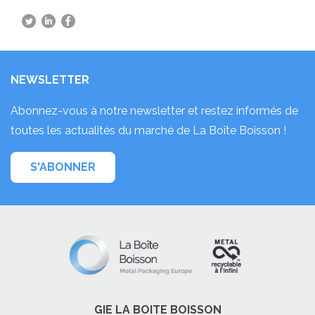
NEWSLETTER
Abonnez-vous à notre newsletter et restez informés de
toutes les actualités du marché de La Boîte Boisson !
S'ABONNER
GIE LA BOITE BOISSON