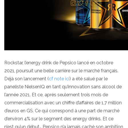
Rockstar, l’energy drink de Pepsico lancé en octobre
2021, poursuit une belle carrière sur le marché français.
Déjà son lancement (
cf note ici
) a été salué par le
paneliste NielsenIQ en tant qu’innovation sans alcool de
l’année 2021. Et ce, après seulement trois mois de
commercialisation avec un chiffre d’affaires de 1,7 million
d’euros en GS. Ce qui correspond à une part de marché
d’environ 4% sur le segment des energy drinks. Et ce
n’est qu’un début… Pepsico n’a jamais caché son ambition