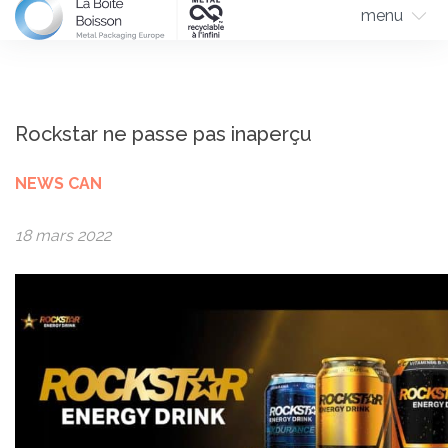
menu
Rockstar ne passe pas inaperçu
NEWS CAN
18 mars 2022