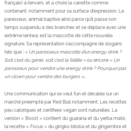
français) à l’envers, et a choisi la canette comme
contenant, notamment pour sa surface d’expression. Le
paresseux, animal baptisé ainsi parce qu’il passe son
temps suspendu à des branches et se déplace avec une
extrême lenteur, est la mascotte de cette nouvelle
signature. Sa représentation s’accompagne de slogans
tels que :
« Un paresseux mascotte d’un energy drink ?
Soit c’est du génie, soit c’est la faillite »
ou encore
« Un
paresseux pour vendre une energy drink ? Pourquoi pas
un clown pour vendre des burgers »
…
Une communication qui se veut fun et décalée sur un
marché préempté par Red Bull notamment. Les recettes
peu caloriques et certifiées vegan sont naturelles. La
version « Boost » contient du guarana et du yerba maté,
la recette « Focus » du gingko biloba et du gingembre et