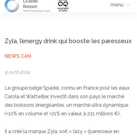
menu
Zyla, l’energy drink qui booste les paresseux
NEWS CAN
9 avril 2024
Le groupe belge Spadel, connu en France pour les eaux
Carola et Wattwiller, investit dans son pays le marché
des boissons énergisantes, un marché ultra dynamique
(+10% en volume et +21% en valeur, à 221 millions €).
Il a créé la marque Zyla, soit « lazy » (paresseux en