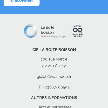
S'ABONNER
GIE LA BOITE BOISSON
100, rue Martre
92 210 Clichy
gielbb@wanadoo.fr
T
+33607406592
AUTRES INFORMATIONS
Liens et partenaires