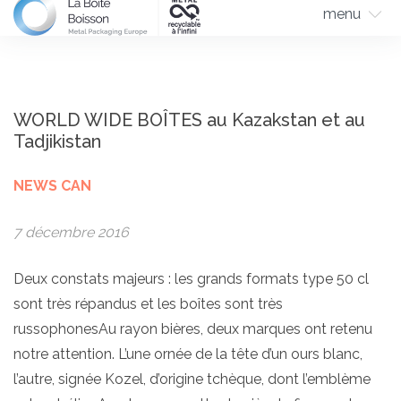
menu
WORLD WIDE BOÎTES au Kazakstan et au
Tadjikistan
NEWS CAN
7 décembre 2016
Deux constats majeurs : les grands formats type 50 cl
sont très répandus et les boîtes sont très
russophonesAu rayon bières, deux marques ont retenu
notre attention. L’une ornée de la tête d’un ours blanc,
l’autre, signée Kozel, d’origine tchèque, dont l’emblème