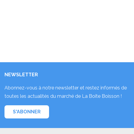
NEWSLETTER
Abonnez-vous à notre newsletter et restez informés de
toutes les actualités du marché de La Boîte Boisson !
S'ABONNER