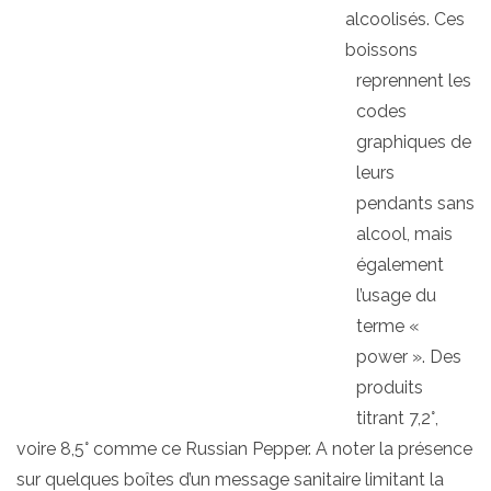
alcoolisés. Ces
boissons
reprennent les
codes
graphiques de
leurs
pendants sans
alcool, mais
également
l’usage du
terme «
power ». Des
produits
titrant 7,2°,
voire 8,5° comme ce Russian Pepper. A noter la présence
sur quelques boîtes d’un message sanitaire limitant la