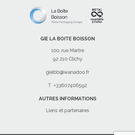
GIE LA BOITE BOISSON
100, rue Martre
92 210 Clichy
gielbb@wanadoo.fr
T
+33607406592
AUTRES INFORMATIONS
Liens et partenaires