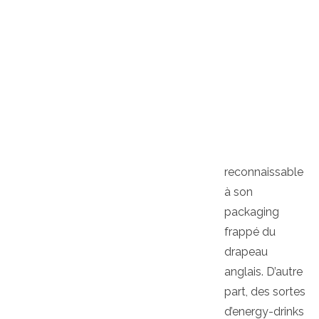
reconnaissable
à son
packaging
frappé du
drapeau
anglais. D’autre
part, des sortes
d’energy-drinks