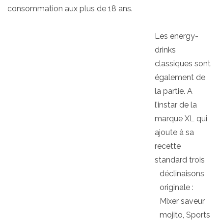
consommation aux plus de 18 ans.
Les energy-
drinks
classiques sont
également de
la partie. A
l’instar de la
marque XL qui
ajoute à sa
recette
standard trois
déclinaisons
originale :
Mixer saveur
mojito, Sports