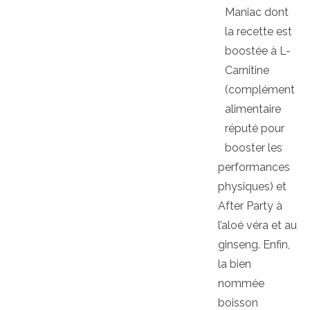
Maniac dont
la recette est
boostée à L-
Carnitine
(complément
alimentaire
réputé pour
booster les
performances
physiques) et
After Party à
l’aloé véra et au
ginseng. Enfin,
la bien
nommée
boisson