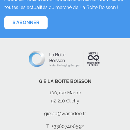
toutes les actualités du marché de La Boîte Boisson !
S'ABONNER
GIE LA BOITE BOISSON
100, rue Martre
92 210 Clichy
gielbb@wanadoo.fr
T
+33607406592