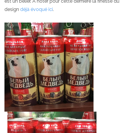
est un bélier. A noter pour cette dernière la finesse du
design
déjà évoqué ici
.