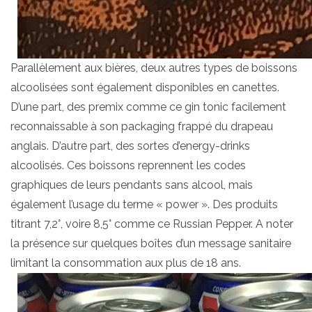
Parallèlement aux bières, deux autres types de boissons
alcoolisées sont également disponibles en canettes.
D’une part, des premix comme ce gin tonic facilement
reconnaissable à son packaging frappé du drapeau
anglais. D’autre part, des sortes d’energy-drinks
alcoolisés. Ces boissons reprennent les codes
graphiques de leurs pendants sans alcool, mais
également l’usage du terme « power ». Des produits
titrant 7,2°, voire 8,5° comme ce Russian Pepper. A noter
la présence sur quelques boîtes d’un message sanitaire
limitant la consommation aux plus de 18 ans.