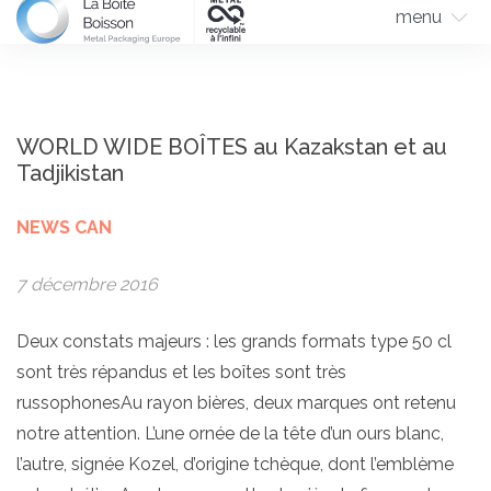
menu
WORLD WIDE BOÎTES au Kazakstan et au
Tadjikistan
NEWS CAN
7 décembre 2016
Deux constats majeurs : les grands formats type 50 cl
sont très répandus et les boîtes sont très
russophonesAu rayon bières, deux marques ont retenu
notre attention. L’une ornée de la tête d’un ours blanc,
l’autre, signée Kozel, d’origine tchèque, dont l’emblème