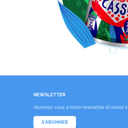
NEWSLETTER
Abonnez-vous à notre newsletter et restez i
S'ABONNER