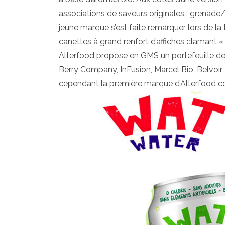
associations de saveurs originales : grenad
jeune marque s’est faite remarquer lors de l
canettes à grand renfort d’affiches clamant « 
Alterfood propose en GMS un portefeuille de
Berry Company, InFusion, Marcel Bio, Belvoir
cependant la première marque d’Alterfood co