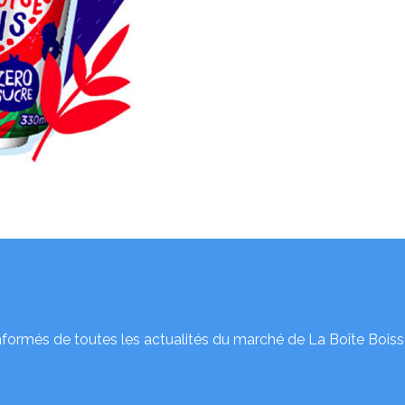
nformés de toutes les actualités du marché de La Boîte Boiss