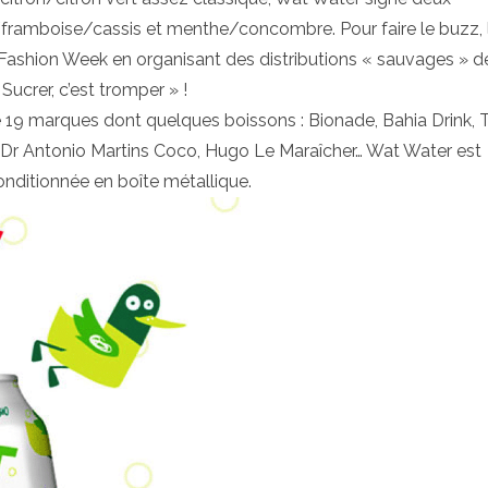
e/framboise/cassis et menthe/concombre. Pour faire le buzz, 
a Fashion Week en organisant des distributions « sauvages » d
Sucrer, c’est tromper » !
 19 marques dont quelques boissons : Bionade, Bahia Drink, 
, Dr Antonio Martins Coco, Hugo Le Maraîcher… Wat Water est
nditionnée en boîte métallique.