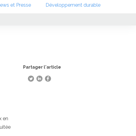
ews et Presse
Développement durable
Partager l'article
x en
uitée