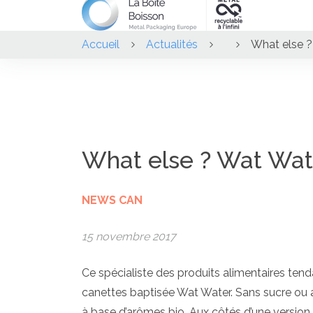
Accueil
Actualités
What else ?
What else ? Wat Wate
NEWS CAN
15 novembre 2017
Ce spécialiste des produits alimentaires ten
canettes baptisée Wat Water. Sans sucre ou au
à base d’arômes bio. Aux côtés d’une version