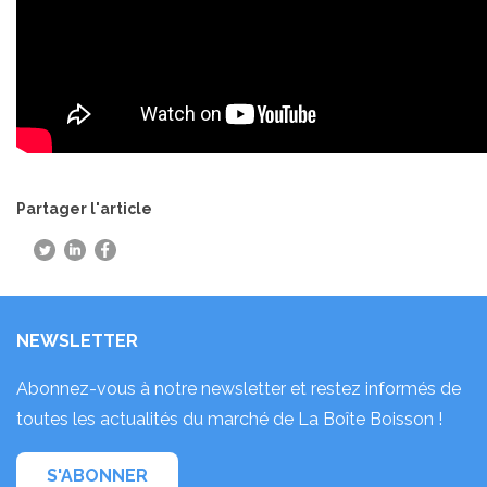
Partager l'article
NEWSLETTER
Abonnez-vous à notre newsletter et restez informés de
toutes les actualités du marché de La Boîte Boisson !
S'ABONNER