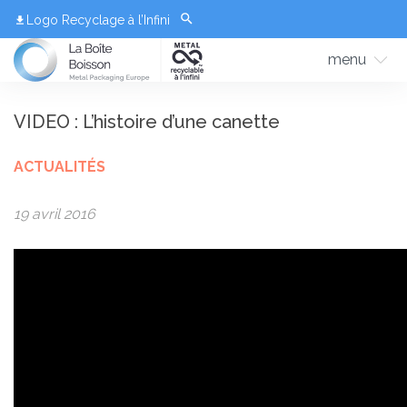
Logo Recyclage à l’Infini
menu
VIDEO : L’histoire d’une canette
ACTUALITÉS
19 avril 2016