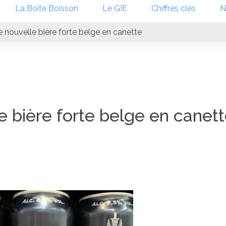
La Boîte Boisson
Le GIE
Chiffres clés
N
ne nouvelle bière forte belge en canette
le bière forte belge en canet