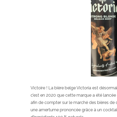
Victoire ! La bière belge Victoria est désorma
c’est en 2020 que cette marque a été lancée 
afin de compter sur le marché des bières de dé
une amertume prononcée grâce à un cocktail d