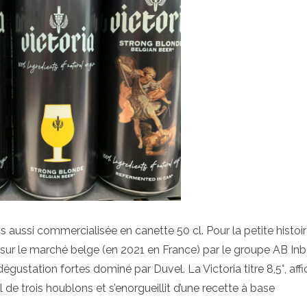
is aussi commercialisée en canette 50 cl. Pour la petite histoir
sur le marché belge (en 2021 en France) par le groupe AB In
gustation fortes dominé par Duvel. La Victoria titre 8,5°, aff
e trois houblons et s’enorgueillit d’une recette à base