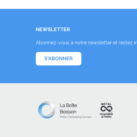
NEWSLETTER
Abonnez-vous à notre newsletter et restez i
S'ABONNER