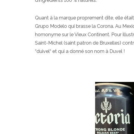
d’ingrédients 100 % naturels.
Quant à la marque proprement dite, elle était 
Grupo Modelo qui brasse la Corona. Au Mexique
homonyme sur le Vieux Continent. Pour illustre
Saint-Michel (saint patron de Bruxelles) contr
“duivel“ et qui a donné son nom à Duvel !