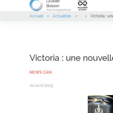
Accueil
Actualités
Victoria : u
Victoria : une nouvel
NEWS CAN
20 avril 2023