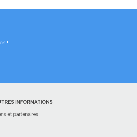
on !
UTRES INFORMATIONS
ens et partenaires