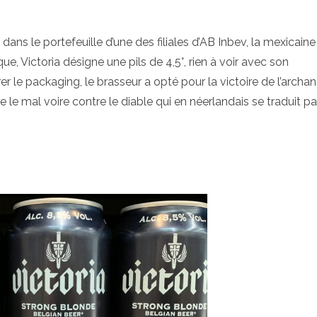
dans le portefeuille d’une des filiales d’AB Inbev, la mexicaine
, Victoria désigne une pils de 4,5°, rien à voir avec son
r le packaging, le brasseur a opté pour la victoire de l’archa
e le mal voire contre le diable qui en néerlandais se traduit pa