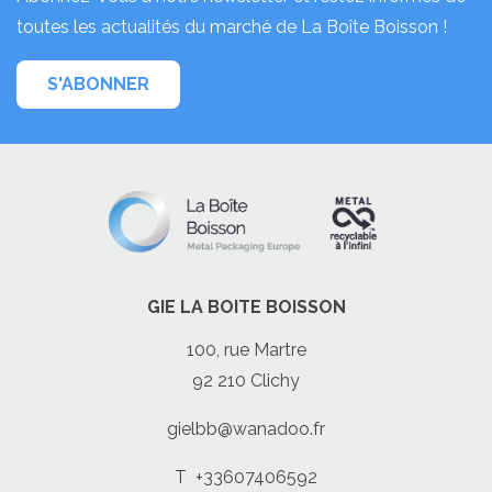
toutes les actualités du marché de La Boîte Boisson !
S'ABONNER
GIE LA BOITE BOISSON
100, rue Martre
92 210 Clichy
gielbb@wanadoo.fr
T
+33607406592