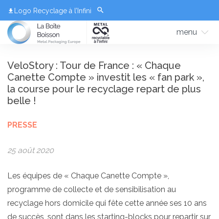
Logo Recyclage à l’Infini
menu
VeloStory : Tour de France : « Chaque
Canette Compte » investit les « fan park »,
la course pour le recyclage repart de plus
belle !
PRESSE
25 août 2020
Les équipes de « Chaque Canette Compte »,
programme de collecte et de sensibilisation au
recyclage hors domicile qui fête cette année ses 10 ans
de succès, sont dans les starting-blocks pour repartir sur