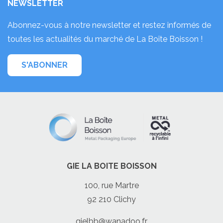
NEWSLETTER
Abonnez-vous à notre newsletter et restez informés de
toutes les actualités du marché de La Boîte Boisson !
S'ABONNER
GIE LA BOITE BOISSON
100, rue Martre
92 210 Clichy
gielbb@wanadoo.fr