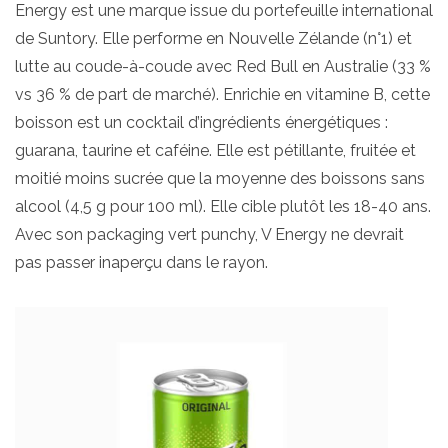
Energy est une marque issue du portefeuille international
de Suntory. Elle performe en Nouvelle Zélande (n°1) et
lutte au coude-à-coude avec Red Bull en Australie (33 %
vs 36 % de part de marché). Enrichie en vitamine B, cette
boisson est un cocktail d’ingrédients énergétiques :
guarana, taurine et caféine. Elle est pétillante, fruitée et
moitié moins sucrée que la moyenne des boissons sans
alcool (4,5 g pour 100 ml). Elle cible plutôt les 18-40 ans.
Avec son packaging vert punchy, V Energy ne devrait
pas passer inaperçu dans le rayon.