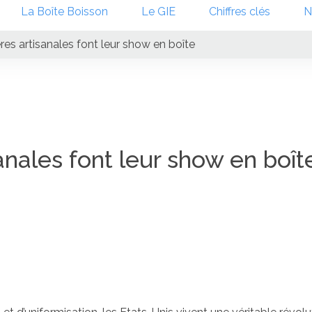
La Boîte Boisson
Le GIE
Chiffres clés
N
ères artisanales font leur show en boîte
sanales font leur show en boît