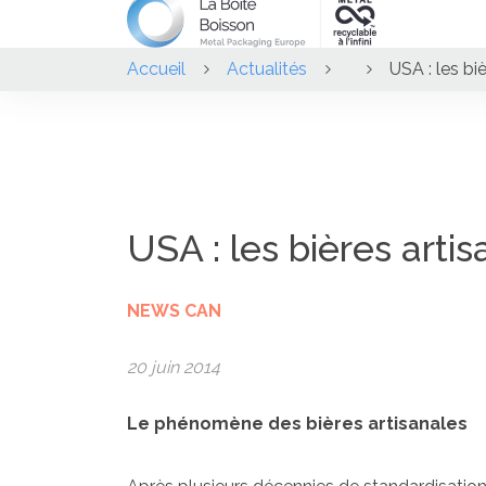
Accueil
Actualités
USA : les bi
USA : les bières arti
NEWS CAN
20 juin 2014
Le phénomène des bières artisanales