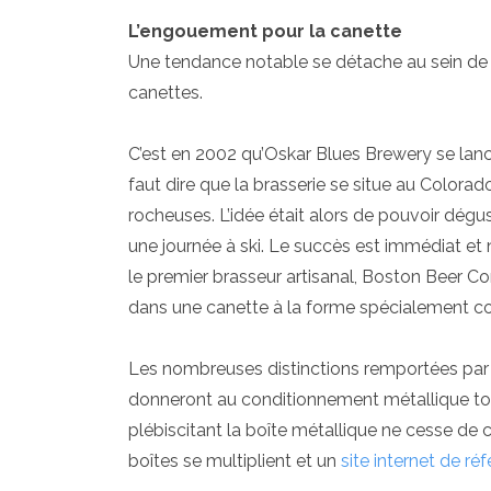
L’engouement pour la canette
Une tendance notable se détache au sein de 
canettes.
C’est en 2002 qu’Oskar Blues Brewery se lanc
faut dire que la brasserie se situe au Color
rocheuses. L’idée était alors de pouvoir dégu
une journée à ski. Le succès est immédiat et 
le premier brasseur artisanal, Boston Beer
dans une canette à la forme spécialement co
Les nombreuses distinctions remportées par 
donneront au conditionnement métallique tou
plébiscitant la boîte métallique ne cesse de c
boîtes se multiplient et un
site internet de ré