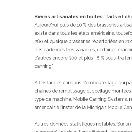
Bières artisanales en boîtes : faits et chi
Aujourd’hui, plus de 10 % des brasseries artis
existe dans tous les états américains, toutef
280 et quelque brasseries répertoriées en 20
des cadences très variables, certaines machin
d’autres encore 500 et plus ! 8 % sous-traiten
canning”.
A l’instar des camions d’embouteillage qui par
chaînes de remplissage et scellage montées s
type de machine, Mobile Canning Systems, reve
américain à l’instar de la Michigan Mobile C
Autres données statistiques notables. Sur un é