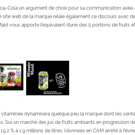
 Coca-Cola un argument de choix pour sa communication axée 
Le site web de la marque relaie également ce discours avec d
aid vous apporte l’équivalent d’une des 5 portions de fruits e
vitaminée dynamisera quelque peu la marque dont les vent
s. Sur un marché des jus de fruits ambiants en progression de
19,2 % à 1,9 millions de litres. (données en CAM arrêté à févrie