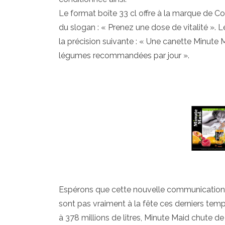
Le format boîte 33 cl offre à la marque de
du slogan : « Prenez une dose de vitalité ». 
la précision suivante : « Une canette Minute M
légumes recommandées par jour ».
Espérons que cette nouvelle communication 
sont pas vraiment à la fête ces derniers temp
à 378 millions de litres, Minute Maid chute de 