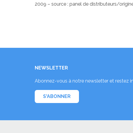
2009 – source : panel de distributeurs/origine
NEWSLETTER
Abonnez-vous à notre newsletter et restez i
S'ABONNER