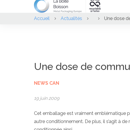
Accueil
Actualités
Une dose d
Une dose de commun
NEWS CAN
19 juin 2009
Cet emballage est vraiment emblématique pou
autre conditionnement. De plus, il s’agit à de
conditionnée ainsi.