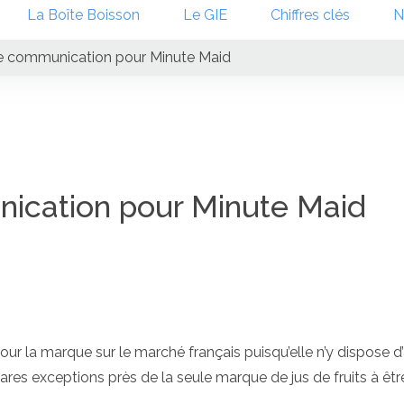
La Boîte Boisson
Le GIE
Chiffres clés
N
e communication pour Minute Maid
ication pour Minute Maid
r la marque sur le marché français puisqu’elle n’y dispose d
 rares exceptions près de la seule marque de jus de fruits à êtr