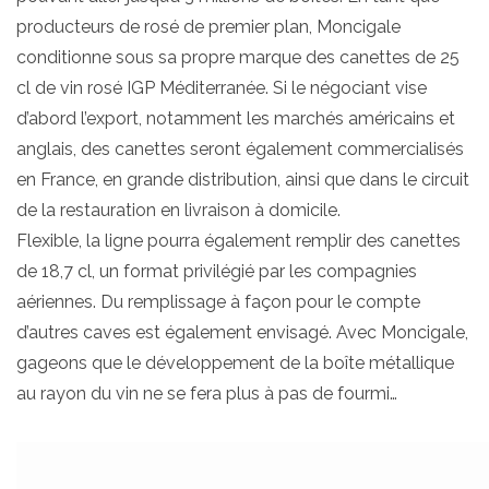
producteurs de rosé de premier plan, Moncigale
conditionne sous sa propre marque des canettes de 25
cl de vin rosé IGP Méditerranée. Si le négociant vise
d’abord l’export, notamment les marchés américains et
anglais, des canettes seront également commercialisés
en France, en grande distribution, ainsi que dans le circuit
de la restauration en livraison à domicile.
Flexible, la ligne pourra également remplir des canettes
de 18,7 cl, un format privilégié par les compagnies
aériennes. Du remplissage à façon pour le compte
d’autres caves est également envisagé. Avec Moncigale,
gageons que le développement de la boîte métallique
au rayon du vin ne se fera plus à pas de fourmi…