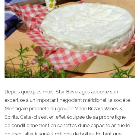
Depuis quelques mois, Star Beverages apporte son
expertise à un important négociant méridional, la société
Moncigale propriété du groupe Marie Brizard Wines &
Spirits. Celle-ci s’est en effet équipée de sa propre ligne
de conditionnement en canettes d’une capacité annuelle
pouvant aller jusqu’à 3 millions de boîtes. En tant que