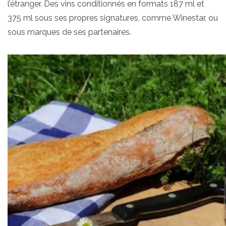
l’étranger. Des vins conditionnés en formats 187 ml et
375 ml sous ses propres signatures, comme Winestar, ou
sous marques de ses partenaires.