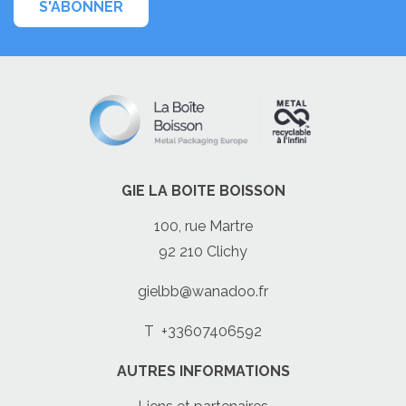
S'ABONNER
GIE LA BOITE BOISSON
100, rue Martre
92 210 Clichy
gielbb@wanadoo.fr
T
+33607406592
AUTRES INFORMATIONS