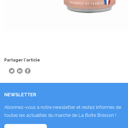
Partager l'article
NEWSLETTER
Abonnez-vous à notre newsletter et restez informés de
toutes les actualités du marché de La Boîte Boisson !