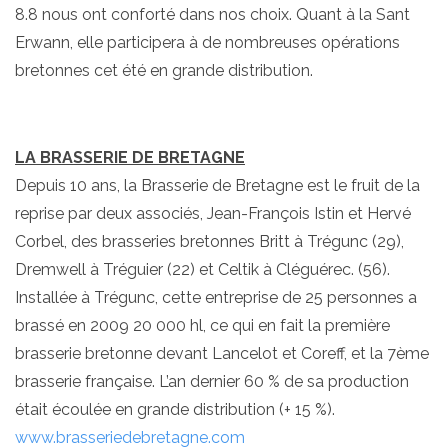
8.8 nous ont conforté dans nos choix. Quant à la Sant
Erwann, elle participera à de nombreuses opérations
bretonnes cet été en grande distribution.
LA BRASSERIE DE BRETAGNE
Depuis 10 ans, la Brasserie de Bretagne est le fruit de la
reprise par deux associés, Jean-François Istin et Hervé
Corbel, des brasseries bretonnes Britt à Trégunc (29),
Dremwell à Tréguier (22) et Celtik à Cléguérec. (56).
Installée à Trégunc, cette entreprise de 25 personnes a
brassé en 2009 20 000 hl, ce qui en fait la première
brasserie bretonne devant Lancelot et Coreff, et la 7ème
brasserie française. L’an dernier 60 % de sa production
était écoulée en grande distribution (+ 15 %).
www.brasseriedebretagne.com