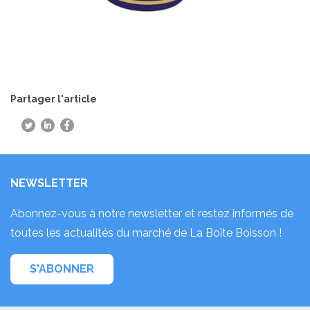
Partager l'article
NEWSLETTER
Abonnez-vous à notre newsletter et restez informés de
toutes les actualités du marché de La Boîte Boisson !
S'ABONNER