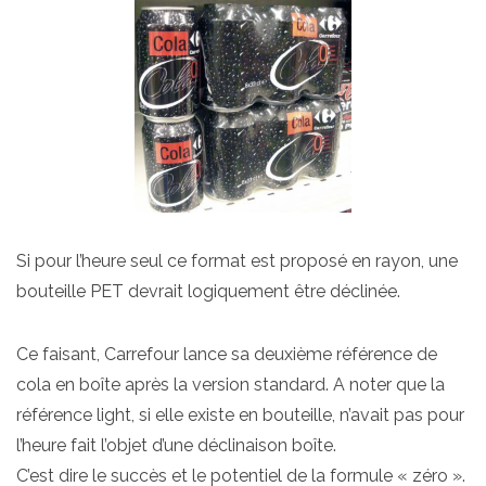
Si pour l’heure seul ce format est proposé en rayon, une
bouteille PET devrait logiquement être déclinée.
Ce faisant, Carrefour lance sa deuxième référence de
cola en boîte après la version standard. A noter que la
référence light, si elle existe en bouteille, n’avait pas pour
l’heure fait l’objet d’une déclinaison boîte.
C’est dire le succès et le potentiel de la formule « zéro ».