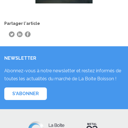
Partager l'article
NEWSLETTER
Abonnez-vous à notre newsletter et restez informés de
toutes les actualités du marché de La Boîte Boisson !
S'ABONNER