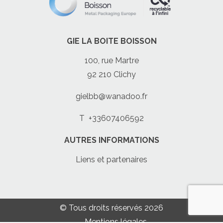
GIE LA BOITE BOISSON
100, rue Martre
92 210 Clichy
gielbb@wanadoo.fr
T
+33607406592
AUTRES INFORMATIONS
Liens et partenaires
© Tous droits réservés 2026
Mentions légales