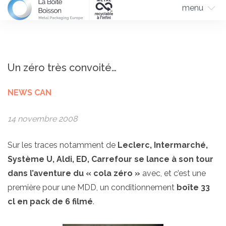
menu
Un zéro très convoité…
NEWS CAN
14 novembre 2008
Sur les traces notamment de
Leclerc, Intermarché,
Système U, Aldi, ED, Carrefour se lance à son tour
dans l’aventure du « cola zéro »
avec, et c’est une
première pour une MDD, un conditionnement
boîte 33
cl en pack de 6 filmé
.