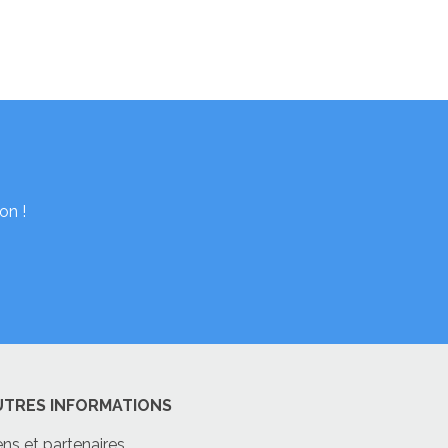
on !
UTRES INFORMATIONS
ens et partenaires