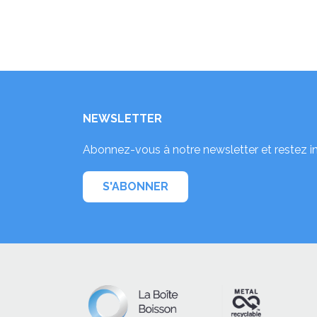
NEWSLETTER
Abonnez-vous à notre newsletter et restez i
S'ABONNER