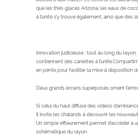
que les thés glacés Arizona, les eaux de coc
à l’unité s’y trouve également, ainsi que des 
Innovation judicieuse : tout au long du rayon, 
contiennent des canettes à l’unité.Compartime
en pente pour faciliter la mise à disposition de 
Deux grands écrans superposés ornent l’entrée
Si celui du haut diffuse des vidéos d’ambiance,
Il invite les chalands à découvrir les nouveaut
Un simple effleurement permet d’accéder à une
schématique du rayon.