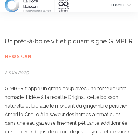
menu
Un prêt-à-boire vif et piquant signé GIMBER
NEWS CAN
2 mai 2025
GIMBER frappe un grand coup avec une formule ultra
nomade. Fidèle à la recette Original, cette boisson
naturelle et bio allie le mordant du gingembre péruvien
Amarillo Criollo à la saveur des herbes aromatiques,
dans une eau gazeuse finement pétillante additionnée
d’une pointe de jus de citron, de jus de yuzu et de sucre