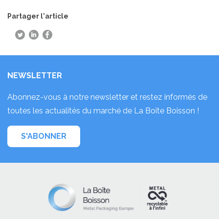
Partager l'article
NEWSLETTER
Abonnez-vous à notre newsletter et restez informés de
toutes les actualités du marché de La Boîte Boisson !
S'ABONNER