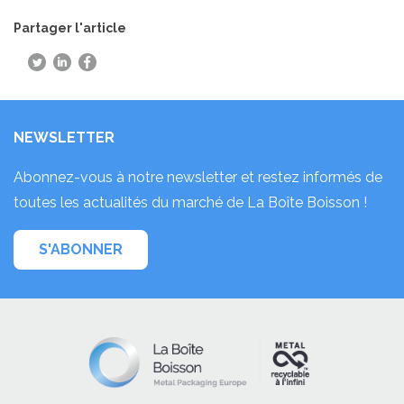
Partager l'article
NEWSLETTER
Abonnez-vous à notre newsletter et restez informés de
toutes les actualités du marché de La Boîte Boisson !
S'ABONNER