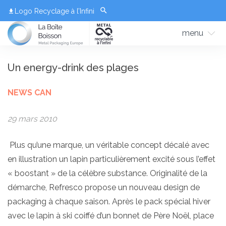
Logo Recyclage à l’Infini
menu
Un energy-drink des plages
NEWS CAN
29 mars 2010
Plus qu’une marque, un véritable concept décalé avec
en illustration un lapin particulièrement excité sous l’effet
« boostant » de la célèbre substance. Originalité de la
démarche, Refresco propose un nouveau design de
packaging à chaque saison. Après le pack spécial hiver
avec le lapin à ski coiffé d’un bonnet de Père Noël, place