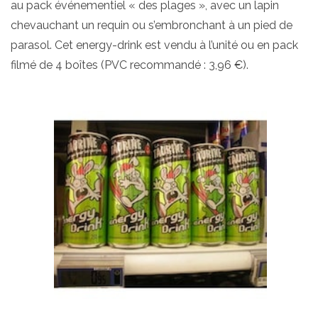
au pack événementiel « des plages », avec un lapin
chevauchant un requin ou s’embronchant à un pied de
parasol. Cet energy-drink est vendu à l’unité ou en pack
filmé de 4 boîtes (PVC recommandé : 3,96 €).