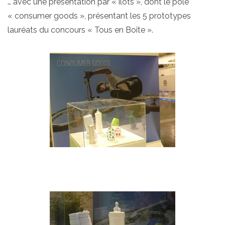
… avec une présentation par « îlots », dont le pôle
« consumer goods », présentant les 5 prototypes
lauréats du concours « Tous en Boîte ».