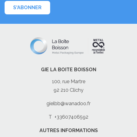
S'ABONNER
GIE LA BOITE BOISSON
100, rue Martre
92 210 Clichy
gielbb@wanadoo.fr
T
+33607406592
AUTRES INFORMATIONS