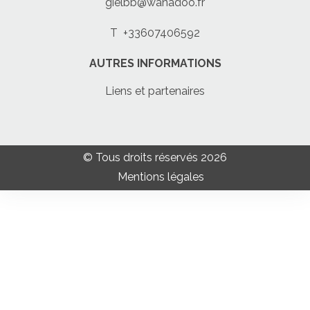
gielbb@wanadoo.fr
T
+33607406592
AUTRES INFORMATIONS
Liens et partenaires
© Tous droits réservés 2026
Mentions légales