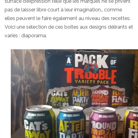
surface d’expression telle que les marques ne se privent
pas de laisser libre court à leur imagination… comme
elles peuvent le faire également au niveau des recettes.
Voici une sélection de ces boîtes aux designs délirants et
variés : diaporama.