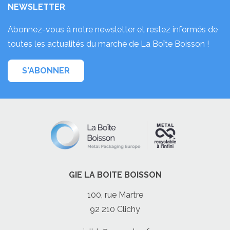
NEWSLETTER
Abonnez-vous à notre newsletter et restez informés de
toutes les actualités du marché de La Boîte Boisson !
S'ABONNER
GIE LA BOITE BOISSON
100, rue Martre
92 210 Clichy