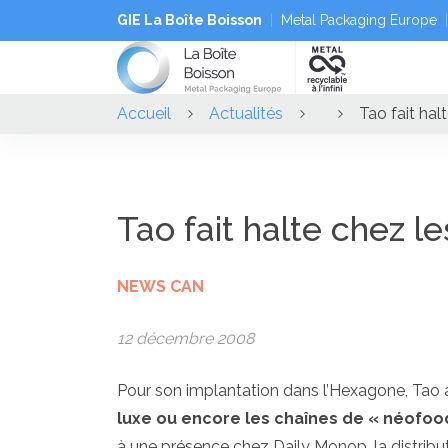
GIE La Boîte Boisson
Metal Packaging Europe
Accueil
Actualités
Tao fait hal
Tao fait halte chez le
NEWS CAN
12 décembre 2008
Pour son implantation dans l’Hexagone, Tao a
luxe ou encore les chaînes de « néofoo
à une présence chez Daily Monop, la distribu