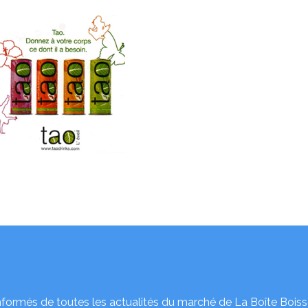
nformés de toutes les actualités du marché de La Boîte Boiss