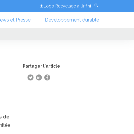
Logo Recyclage à l’Infini
ews et Presse
Développement durable
Partager l'article
s de
imitée