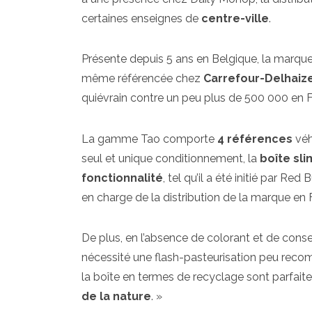
certaines enseignes de
centre-ville
.
Présente depuis 5 ans en Belgique, la marqu
même référencée chez
Carrefour-Delhaiz
quiévrain contre un peu plus de 500 000 en F
La gamme Tao comporte
4 références
véh
seul et unique conditionnement, la
boîte sli
fonctionnalité
, tel qu’il a été initié par R
en charge de la distribution de la marque en 
De plus, en l’absence de colorant et de conser
nécessité une flash-pasteurisation peu recom
la boîte en termes de recyclage sont parfait
de la nature
. »