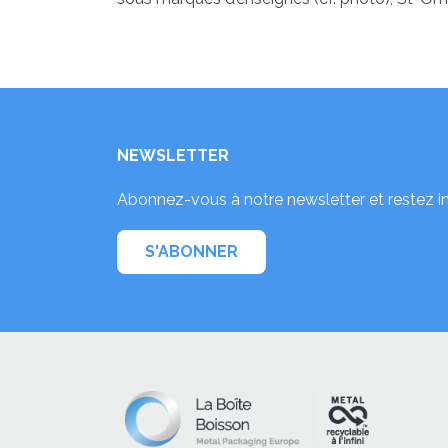
NEWSLETTER
Abonnez-vous à notre newsletter et restez i
S'ABONNER