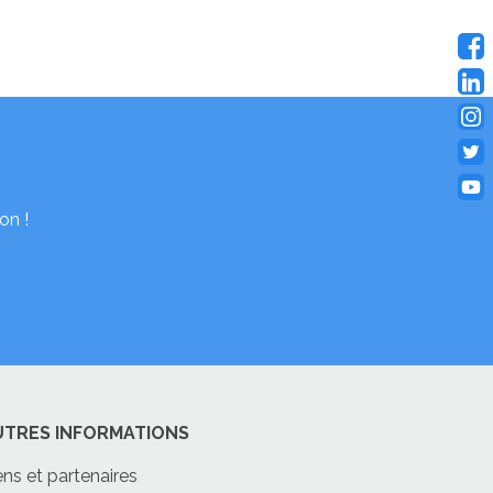
on !
UTRES INFORMATIONS
ens et partenaires