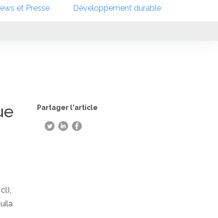
ews et Presse
Développement durable
ue
Partager l'article
cl),
uila