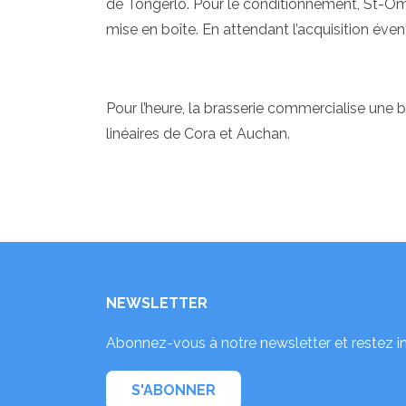
de Tongerlo. Pour le conditionnement, St-Omer
mise en boîte. En attendant l’acquisition éven
Pour l’heure, la brasserie commercialise une
linéaires de Cora et Auchan.
NEWSLETTER
Abonnez-vous à notre newsletter et restez i
S'ABONNER