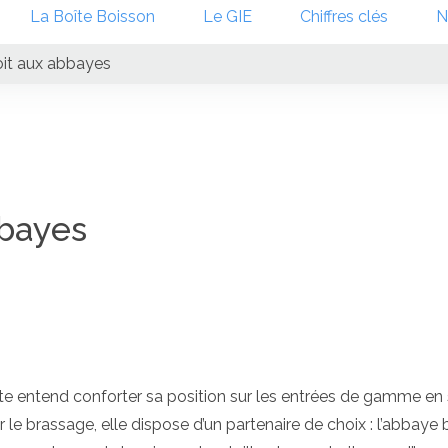
La Boîte Boisson
Le GIE
Chiffres clés
N
it aux abbayes
bbayes
te entend conforter sa position sur les entrées de gamme en
 brassage, elle dispose d’un partenaire de choix : l’abbaye 