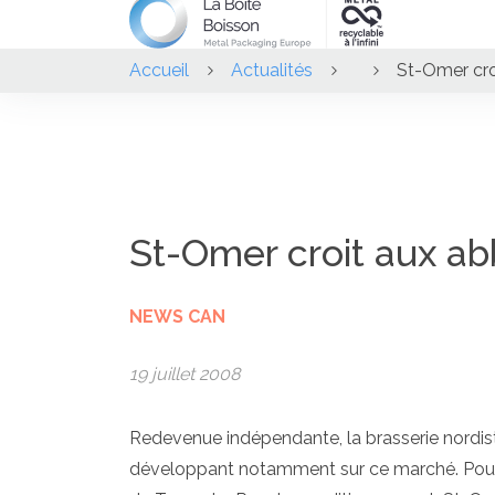
Accueil
Actualités
St-Omer cro
St-Omer croit aux a
NEWS CAN
19 juillet 2008
Redevenue indépendante, la brasserie nordis
développant notamment sur ce marché. Pour le