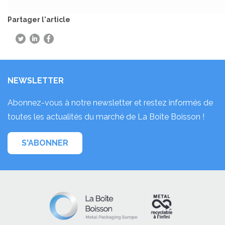
Partager l'article
NEWSLETTER
Abonnez-vous à notre newsletter et restez informés de
toutes les actualités du marché de La Boîte Boisson !
S'ABONNER