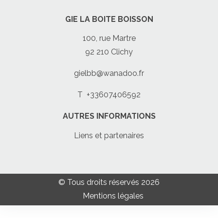
GIE LA BOITE BOISSON
100, rue Martre
92 210 Clichy
gielbb@wanadoo.fr
T
+33607406592
AUTRES INFORMATIONS
Liens et partenaires
© Tous droits réservés 2026
Mentions légales