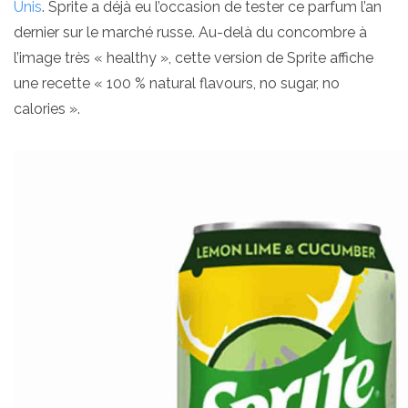
Unis
. Sprite a déjà eu l’occasion de tester ce parfum l’an
dernier sur le marché russe. Au-delà du concombre à
l’image très « healthy », cette version de Sprite affiche
une recette « 100 % natural flavours, no sugar, no
calories ».