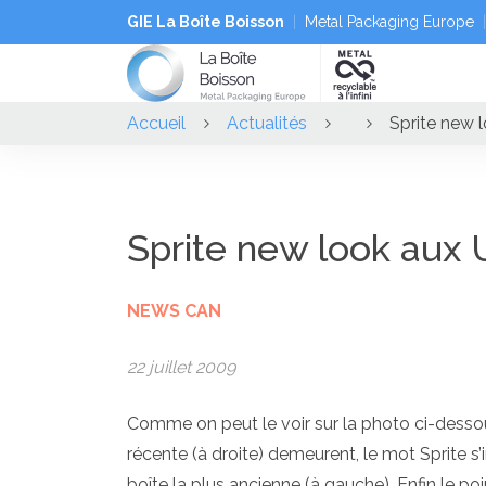
GIE La Boîte Boisson
Metal Packaging Europe
Accueil
Actualités
Sprite new 
Sprite new look aux
NEWS CAN
22 juillet 2009
Comme on peut le voir sur la photo ci-dessous
récente (à droite) demeurent, le mot Sprite 
boîte la plus ancienne (à gauche). Enfin le p