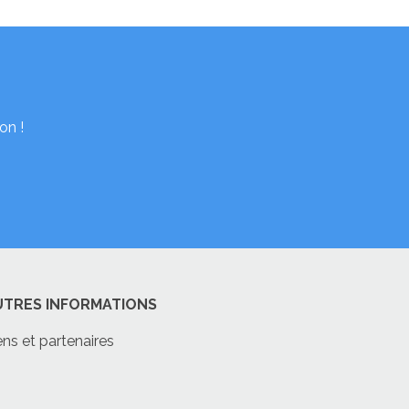
on !
UTRES INFORMATIONS
ens et partenaires