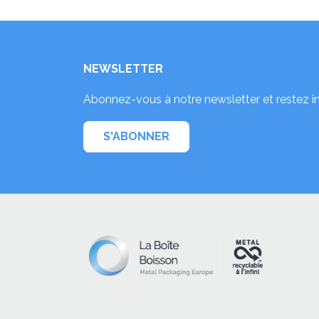
NEWSLETTER
Abonnez-vous à notre newsletter et restez i
S'ABONNER