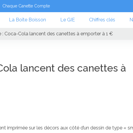
Chaque Canette Compte
La Boîte Boisson
Le GIE
Chiffres clés
N
ie : Coca-Cola lancent des canettes à emporter à 1 €
-Cola lancent des canettes à
tement imprimée sur les décors aux côté d’un dessin de type « s