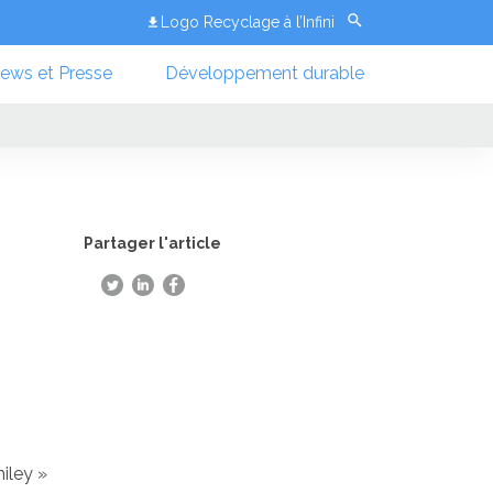
Logo Recyclage à l’Infini
ews et Presse
Développement durable
Partager l'article
miley »