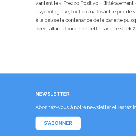
vantant le « Prezzo Positivo » (littéralement «
psychologique, tout en maîtrisant le prix de 
à la baisse la contenance de la canette puisqu
avec l’allure élancée de cette canette sleek 
NEWSLETTER
Abonnez-vous à notre newsletter et restez i
S'ABONNER