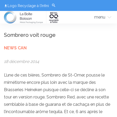
Logo Recyclage à l’Infini
menu
Sombrero voit rouge
NEWS CAN
18 décembre 2014
L’une de ces bières, Sombrero de St-Omer, pousse le
mimétisme encore plus loin avec la marque des
Brasseries Heineken puisque celle-ci se décline à son
tour en version rouge, Sombrero Red, avec une recette
semblable à base de guarana et de cachaça en plus de
l’incontournable arôme tequila. Et ce, 6 ans après le