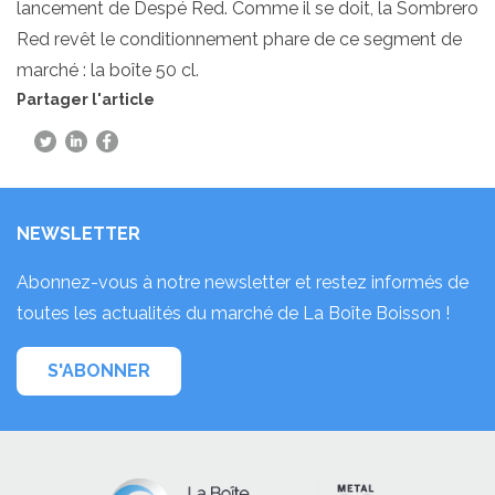
lancement de Despé Red. Comme il se doit, la Sombrero
Red revêt le conditionnement phare de ce segment de
marché : la boîte 50 cl.
Partager l'article
NEWSLETTER
Abonnez-vous à notre newsletter et restez informés de
toutes les actualités du marché de La Boîte Boisson !
S'ABONNER