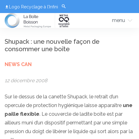
Logo Recyclage à l’Infini
menu
Shupack : une nouvelle façon de
consommer une boîte
NEWS CAN
12 décembre 2008
Sur le dessus de la canette Shupack, le retrait d’un
opercule de protection hygiénique laisse apparaître
une
paille flexible
. Le couvercle de ladite boîte est par
ailleurs muni d’un dispositif permettant par une simple
pression du doigt de libérer le liquide qui sort alors par la