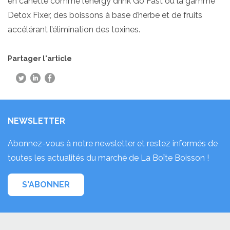
en canette comme l’energy drink Go Fast ou la gamme
Detox Fixer, des boissons à base d’herbe et de fruits
accélérant l’élimination des toxines.
Partager l'article
NEWSLETTER
Abonnez-vous à notre newsletter et restez informés de
toutes les actualités du marché de La Boîte Boisson !
S'ABONNER