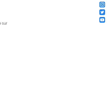
e sur