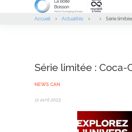
Accueil
Actualités
Série limit
Série limitée : Coc
NEWS CAN
11 avril 2023