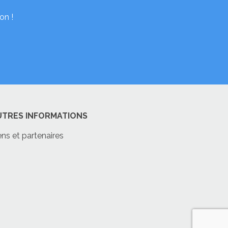
on !
UTRES INFORMATIONS
ens et partenaires