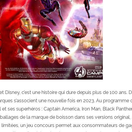
t Disney, c’est une histoire qui dure depuis plus de 100 ans. D
arques s’associent une nouvelle fois en 2023. Au programme 
el et ses superhéros : Captain America, Iron Man, Black Panthe
llages de la marque de boisson dans ses versions original,
ies limitées, un jeu concours permet aux consommateurs de ga