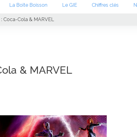
La Boîte Boisson
Le GIE
Chiffres clés
N
ée : Coca-Cola & MARVEL
a-Cola & MARVEL