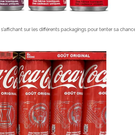
e s’affichant sur les différents packagings pour tenter sa chanc