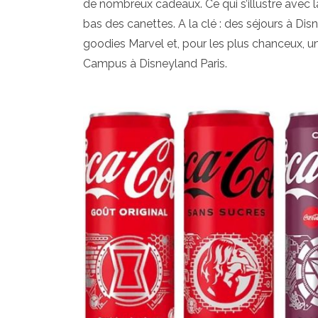
de nombreux cadeaux. Ce qui s’illustre avec 
bas des canettes. A la clé : des séjours à Dis
goodies Marvel et, pour les plus chanceux, 
Campus à Disneyland Paris.