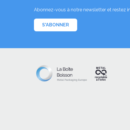
Abonnez-vous à notre newsletter et restez i
S'ABONNER