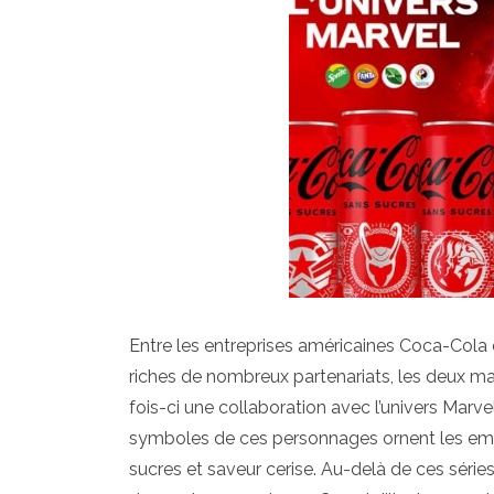
Entre les entreprises américaines Coca-Cola e
riches de nombreux partenariats, les deux m
fois-ci une collaboration avec l’univers Marv
symboles de ces personnages ornent les emba
sucres et saveur cerise. Au-delà de ces sér