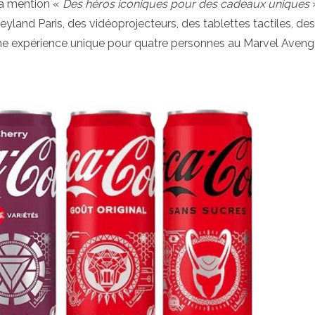
la mention «
Des héros iconiques pour des cadeaux uniques
neyland Paris, des vidéoprojecteurs, des tablettes tactiles, des
une expérience unique pour quatre personnes au Marvel Aveng