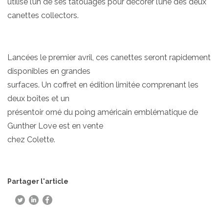
utilisé l’un de ses tatouages pour décorer l’une des deux
canettes collectors.
Lancées le premier avril, ces canettes seront rapidement
disponibles en grandes
surfaces. Un coffret en édition limitée comprenant les
deux boîtes et un
présentoir orné du poing américain emblématique de
Gunther Love est en vente
chez Colette.
Partager l'article