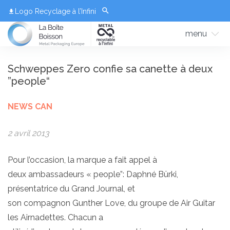
Logo Recyclage à l’Infini
menu
Schweppes Zero confie sa canette à deux
”people“
NEWS CAN
2 avril 2013
Pour l’occasion, la marque a fait appel à
deux ambassadeurs « people”: Daphné Bürki,
présentatrice du Grand Journal, et
son compagnon Gunther Love, du groupe de Air Guitar
les Airnadettes. Chacun a