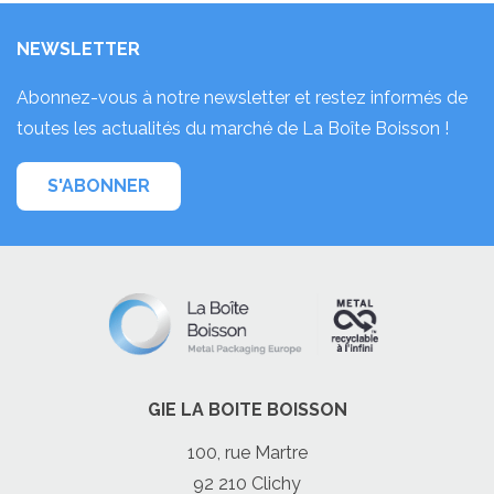
NEWSLETTER
Abonnez-vous à notre newsletter et restez informés de
toutes les actualités du marché de La Boîte Boisson !
S'ABONNER
GIE LA BOITE BOISSON
100, rue Martre
92 210 Clichy