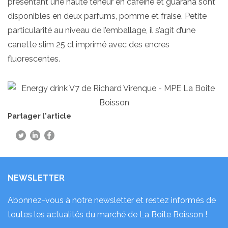
présentant une haute teneur en caféine et guarana sont
disponibles en deux
parfums, pomme et fraise
. Petite
particularité au niveau de l’emballage, il s’agit d’une
canette
slim 25 cl imprimé avec des encres
fluorescentes
.
Partager l'article
NEWSLETTER
Abonnez-vous à notre newsletter et restez informés de
toutes les actualités du marché de La Boîte Boisson !