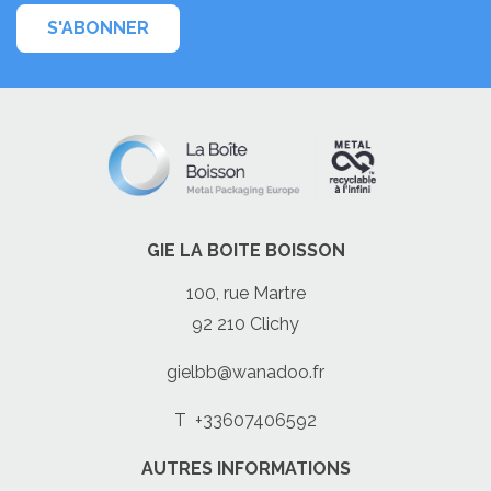
S'ABONNER
GIE LA BOITE BOISSON
100, rue Martre
92 210 Clichy
gielbb@wanadoo.fr
T
+33607406592
AUTRES INFORMATIONS