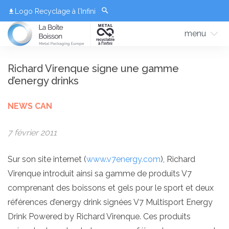
Logo Recyclage à l’Infini
menu
Richard Virenque signe une gamme
d’energy drinks
NEWS CAN
7 février 2011
Sur son site internet (
www.v7energy.com
), Richard
Virenque introduit ainsi sa gamme de produits V7
comprenant des boissons et gels pour le sport et
deux
références d’energy drink signées V7 Multisport Energy
Drink Powered by Richard Virenque
. Ces produits