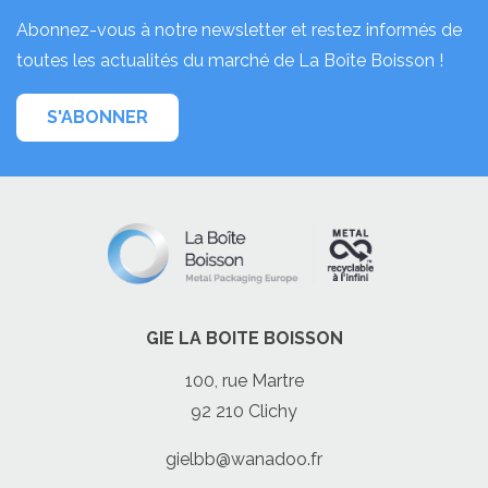
Abonnez-vous à notre newsletter et restez informés de
toutes les actualités du marché de La Boîte Boisson !
S'ABONNER
GIE LA BOITE BOISSON
100, rue Martre
92 210 Clichy
gielbb@wanadoo.fr