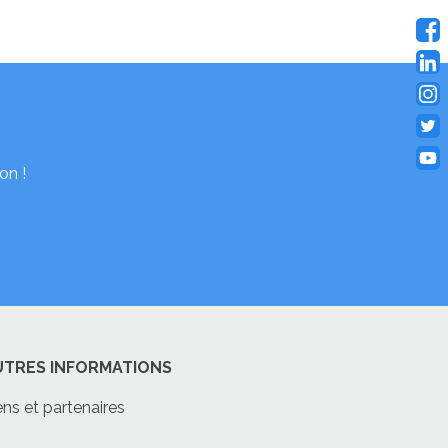
on !
UTRES INFORMATIONS
ens et partenaires