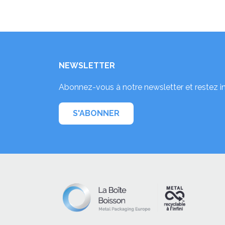
NEWSLETTER
Abonnez-vous à notre newsletter et restez i
S'ABONNER