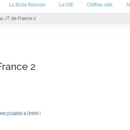
La Boîte Boisson
Le GIE
Chiffres clés
N
u JT de France 2
France 2
cyclable à l’infini !