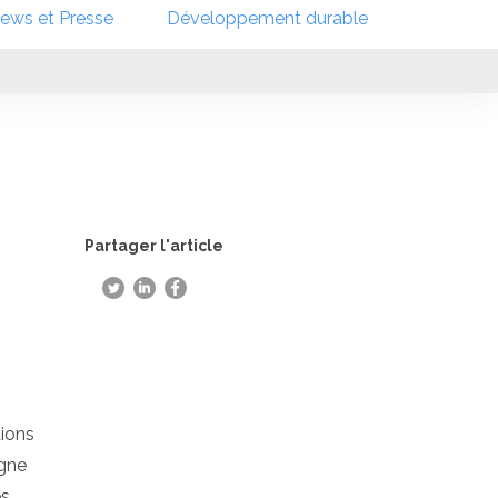
ews et Presse
Développement durable
Partager l'article
tions
agne
es