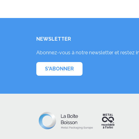
NEWSLETTER
Abonnez-vous à notre newsletter et restez i
S'ABONNER