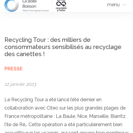
menu
Recycling Tour : des milliers de
consommateurs sensibilisés au recyclage
des canettes !
PRESSE
12 janvier 2023
Le Recycling Tour a été lancé l’été dernier en
collaboration avec Citeo sur les plus grandes plages de
France métropolitaine : La Baule, Nice, Marseille, Biarritz,
l’Ile de Ré… Cette opération a été particulièrement bien
accueillie par les usagers, qui sont encore trop nombreux