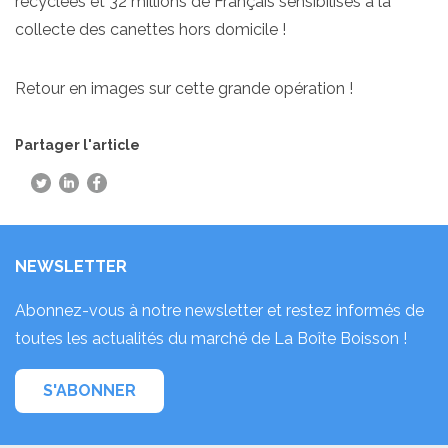
recyclées et 32 millions de Français sensibilisés à la
collecte des canettes hors domicile !
Retour en images sur cette grande opération !
Partager l'article
NEWSLETTER
Abonnez-vous à notre newsletter et restez informés de
toutes les actualités du marché de La Boîte Boisson !
S'ABONNER