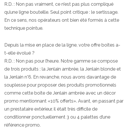
R.D. : Non pas vraiment, ce n’est pas plus compliqué
qu’une ligne bouteille. Seul point critique : le sertissage.
En ce sens, nos opérateurs ont bien été formés à cette
technique pointue.
Depuis la mise en place de la ligne, votre offre boîtes a-
t-elle évolué ?
R.D. : Non pas pour l’heure. Notre gamme se compose
de trois produits : la Jenlain ambrée, la Jenlain blonde et
la Jenlain n°6. En revanche, nous avons davantage de
souplesse pour proposer des produits promotionnels
comme cette boîte de Jenlain ambrée avec un décor
promo mentionnant «10% offerts». Avant, en passant par
un prestataire extérieur, il était très difficile de
conditionner ponctuellement 3 ou 4 palettes d’une
référence promo.