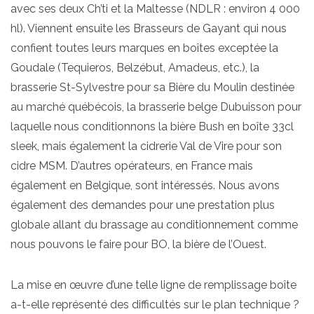
avec ses deux Ch’ti et la Maltesse (NDLR : environ 4 000
hl). Viennent ensuite les Brasseurs de Gayant qui nous
confient toutes leurs marques en boîtes exceptée la
Goudale (Tequieros, Belzébut, Amadeus, etc.), la
brasserie St-Sylvestre pour sa Bière du Moulin destinée
au marché québécois, la brasserie belge Dubuisson pour
laquelle nous conditionnons la bière Bush en boîte 33cl
sleek, mais également la cidrerie Val de Vire pour son
cidre MSM. D’autres opérateurs, en France mais
également en Belgique, sont intéressés. Nous avons
également des demandes pour une prestation plus
globale allant du brassage au conditionnement comme
nous pouvons le faire pour BO, la bière de l’Ouest.
La mise en œuvre d’une telle ligne de remplissage boîte
a-t-elle représenté des difficultés sur le plan technique ?