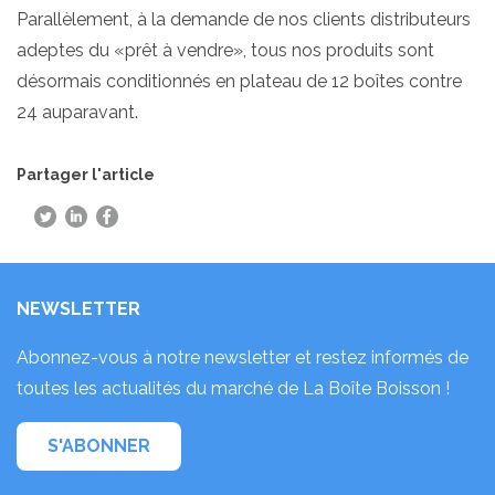
Parallèlement, à la demande de nos clients distributeurs
adeptes du «prêt à vendre», tous nos produits sont
désormais conditionnés en plateau de 12 boîtes contre
24 auparavant.
Partager l'article
NEWSLETTER
Abonnez-vous à notre newsletter et restez informés de
toutes les actualités du marché de La Boîte Boisson !
S'ABONNER