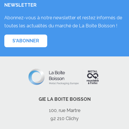
NEWSLETTER
Abonnez-vous à notre newsletter et restez informés de
toutes les actualités du marché de La Boîte Boisson !
S'ABONNER
GIE LA BOITE BOISSON
100, rue Martre
92 210 Clichy