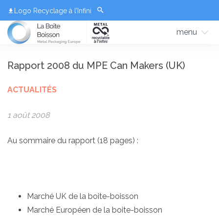
Logo Recyclage à l’Infini
menu
Rapport 2008 du MPE Can Makers (UK)
ACTUALITÉS
1 août 2008
Au sommaire du rapport (18 pages) :
Marché UK de la boite-boisson
Marché Européen de la boite-boisson