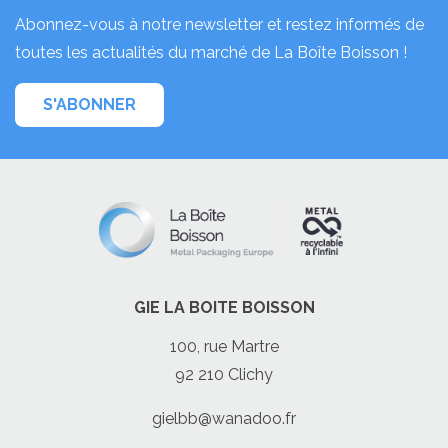
Abonnez-vous à notre newsletter et restez informés de
toutes les actualités du marché de La Boîte Boisson !
S'ABONNER
GIE LA BOITE BOISSON
100, rue Martre
92 210 Clichy
gielbb@wanadoo.fr