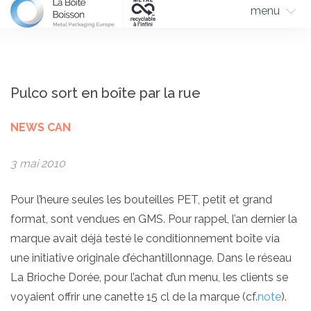
menu
Pulco sort en boîte par la rue
NEWS CAN
3 mai 2010
Pour l’heure seules les bouteilles PET, petit et grand
format, sont vendues en GMS. Pour rappel, l’an dernier la
marque avait déjà testé le conditionnement boîte via
une initiative originale d’échantillonnage. Dans le réseau
La Brioche Dorée, pour l’achat d’un menu, les clients se
voyaient offrir une canette 15 cl de la marque (cf.
note
).