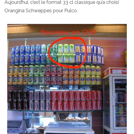
Aujourd’hui, c’est le format 33 cl classique qu’a choisi
Orangina Schweppes pour Pulco.