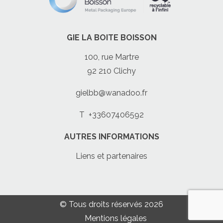
GIE LA BOITE BOISSON
100, rue Martre
92 210 Clichy
gielbb@wanadoo.fr
T
+33607406592
AUTRES INFORMATIONS
Liens et partenaires
© Tous droits réservés 2026
Mentions légales