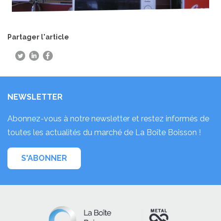
Partager l'article
NEWSLETTER
Abonnez-vous à notre newsletter et restez informés de
toutes les actualités du marché de La Boîte Boisson !
S'ABONNER