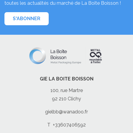
toutes les actualités du marché de La Boîte Boisson !
S'ABONNER
GIE LA BOITE BOISSON
100, rue Martre
92 210 Clichy
gielbb@wanadoo.fr
T
+33607406592