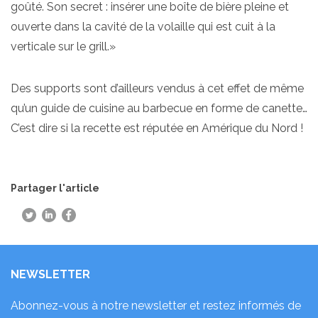
goûté. Son secret : insérer une boîte de bière pleine et
ouverte dans la cavité de la volaille qui est cuit à la
verticale sur le grill.»
Des supports sont d’ailleurs vendus à cet effet de même
qu’un guide de cuisine au barbecue en forme de canette…
C’est dire si la recette est réputée en Amérique du Nord !
Partager l'article
NEWSLETTER
Abonnez-vous à notre newsletter et restez informés de