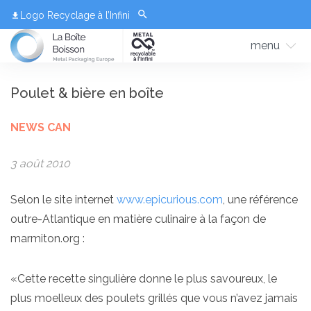
Logo Recyclage à l’Infini
menu
Poulet & bière en boîte
NEWS CAN
3 août 2010
Selon le site internet
www.epicurious.com
, une référence
outre-Atlantique en matière culinaire à la façon de
marmiton.org :
«Cette recette singulière donne le plus savoureux, le
plus moelleux des poulets grillés que vous n’avez jamais