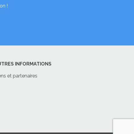
on !
UTRES INFORMATIONS
ens et partenaires