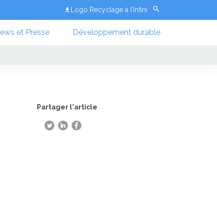
Logo Recyclage à l’Infini
ews et Presse
Développement durable
Partager l'article