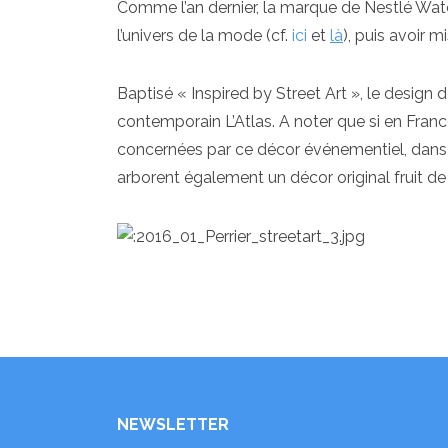
Comme l’an dernier, la marque de Nestlé Water
l’univers de la mode (cf.
ici
et
là
), puis avoir 
Baptisé « Inspired by Street Art », le design 
contemporain L’Atlas. A noter que si en Franc
concernées par ce décor événementiel, dans 
arborent également un décor original fruit de l
NEWSLETTER