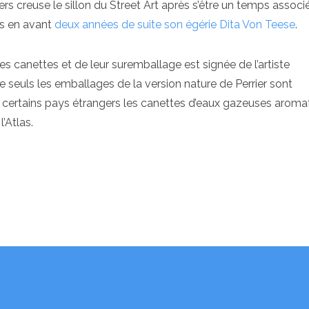
s creuse le sillon du Street Art après s’être un temps associ
mis en avant
deux années de suite son égérie Dita Von Teese
.
des canettes et de leur suremballage est signée de l’artiste
e seuls les emballages de la version nature de Perrier sont
certains pays étrangers les canettes d’eaux gazeuses aroma
’Atlas.