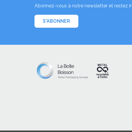
Abonnez-vous à notre newsletter et restez i
S'ABONNER