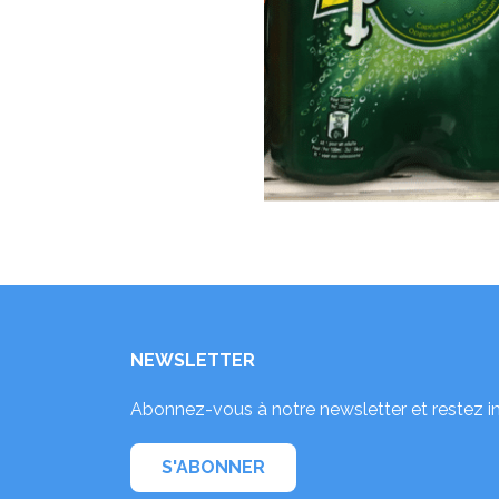
NEWSLETTER
Abonnez-vous à notre newsletter et restez i
S'ABONNER