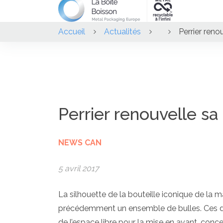
Accueil
Actualités
Perrier reno
Perrier renouvelle s
NEWS CAN
5 avril 2017
La silhouette de la bouteille iconique de la 
précédemment un ensemble de bulles. Ces de
de l’espace libre pour la mise en avant, conc