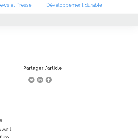
ews et Presse
Développement durable
Partager l'article
e
ssant
arfum