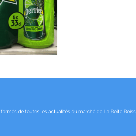
nformés de toutes les actualités du marché de La Boîte Boiss