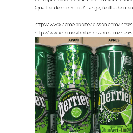
(quartier de citron ou d’orange, feuille de men
http://www.bcmelaboiteboisson.com/news_b
http://www.bcmelaboiteboisson.com/news_b