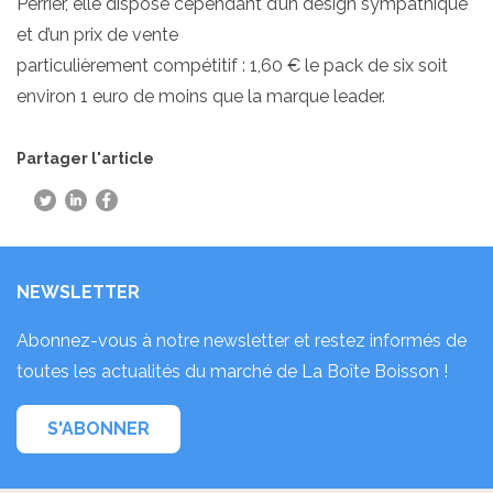
Perrier, elle dispose cependant d’un
design sympathique
et d’un prix de vente
particulièrement compétitif
: 1,60 € le pack de six soit
environ 1 euro de moins que la marque leader.
Partager l'article
NEWSLETTER
Abonnez-vous à notre newsletter et restez informés de
toutes les actualités du marché de La Boîte Boisson !
S'ABONNER