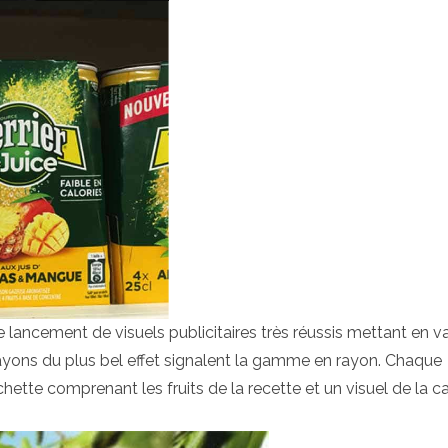
lancement de visuels publicitaires très réussis mettant en v
ayons du plus bel effet signalent la gamme en rayon. Chaque
ette comprenant les fruits de la recette et un visuel de la c