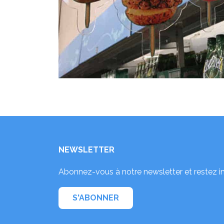
NEWSLETTER
Abonnez-vous à notre newsletter et restez i
S'ABONNER