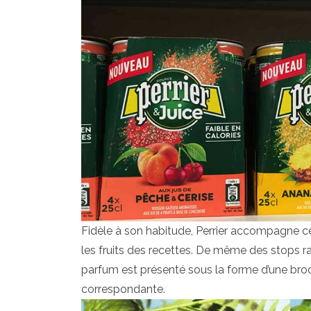
Fidèle à son habitude, Perrier accompagne ce 
les fruits des recettes. De même des stops r
parfum est présenté sous la forme d’une broch
correspondante.