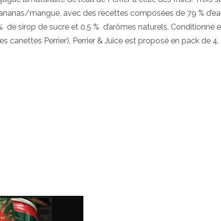
et ananas/mangue, avec des recettes composées de 79 % d’ea
5 % de sirop de sucre et 0,5 % d’arômes naturels. Conditionné 
res canettes Perrier), Perrier & Juice est proposé en pack de 4.