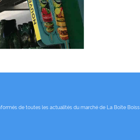
nformés de toutes les actualités du marché de La Boîte Boiss