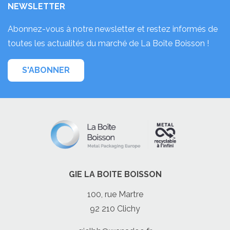
NEWSLETTER
Abonnez-vous à notre newsletter et restez informés de
toutes les actualités du marché de La Boîte Boisson !
S'ABONNER
GIE LA BOITE BOISSON
100, rue Martre
92 210 Clichy