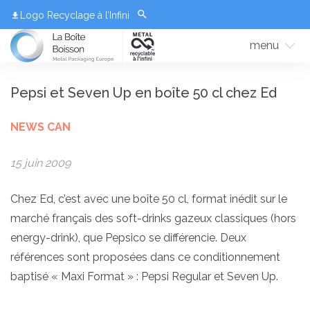
Logo Recyclage à l’Infini
menu
Pepsi et Seven Up en boîte 50 cl chez Ed
NEWS CAN
15 juin 2009
Chez Ed, c’est avec une boîte 50 cl, format inédit sur le
marché français des soft-drinks gazeux classiques (hors
energy-drink), que Pepsico se différencie. Deux
références sont proposées dans ce conditionnement
baptisé « Maxi Format » : Pepsi Regular et Seven Up.