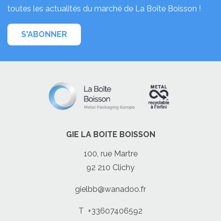
toutes les actualités du marché de La Boîte Boisson !
S'ABONNER
GIE LA BOITE BOISSON
100, rue Martre
92 210 Clichy
gielbb@wanadoo.fr
T
+33607406592