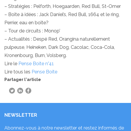
– Stratégies : Pelforth, Hoegaarden, Red Bull, St-Omer
– Boîte à idées : Jack Daniel’s, Red Bull, 1664 et le ring,
Perrier, eau en boîte?
– Tour de circuits : Monop’
– Actualités : Despé Red, Orangina naturellement
pulpeuse, Heineken, Dark Dog, Cacolac, Coca-Cola,
Kronenbourg, Burn, Volsberg.
Lire le
Pense Boite n°41
Lire tous les
Pense Boite
Partager l'article
NEWSLETTER
Abonnez-vous à notre newsletter et restez informés de