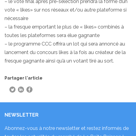
– le vote final après pré-sélection prendra la forme d’un
vote « likes» sur nos réseaux et/ou autre plateforme si
nécessaire
– la fresque emportant le plus de « likes» combinés à
toutes les plateformes sera élue gagnante
– le programme CCC offrira un lot qui sera annoncé au
lancement du concours likes à la fois au créateur de la
fresque gagnante ainsi qu’à un votant tiré au sort.
Partager l'article
NEWSLETTER
Abonnez-vous à notre newsletter et restez informés de