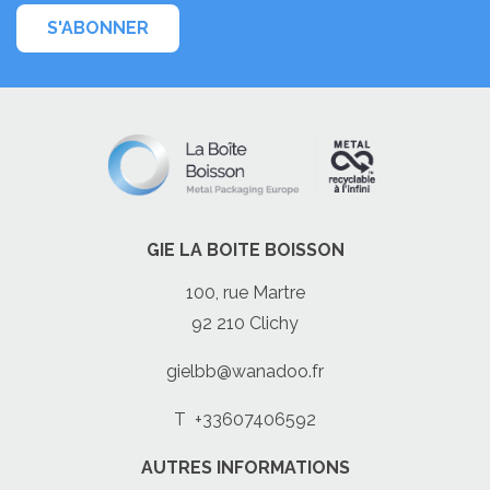
S'ABONNER
GIE LA BOITE BOISSON
100, rue Martre
92 210 Clichy
gielbb@wanadoo.fr
T
+33607406592
AUTRES INFORMATIONS