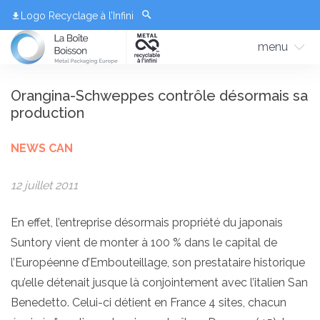
Logo Recyclage à l’Infini
menu
Orangina-Schweppes contrôle désormais sa
production
NEWS CAN
12 juillet 2011
En effet, l’entreprise désormais propriété du japonais
Suntory vient de monter à 100 % dans le capital de
l’Européenne d’Embouteillage, son prestataire historique
qu’elle détenait jusque là conjointement avec l’italien San
Benedetto. Celui-ci détient en France 4 sites, chacun